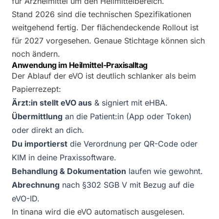
für Arzneimittel um den Heilmittelbereich.
Stand 2026 sind die technischen Spezifikationen
weitgehend fertig. Der flächendeckende Rollout ist
für 2027 vorgesehen. Genaue Stichtage können sich
noch ändern.
Anwendung im Heilmittel-Praxisalltag
Der Ablauf der eVO ist deutlich schlanker als beim
Papierrezept:
Ärzt:in stellt eVO aus
& signiert mit eHBA.
Übermittlung
an die Patient:in (App oder Token)
oder direkt an dich.
Du importierst
die Verordnung per QR-Code oder
KIM in deine Praxissoftware.
Behandlung & Dokumentation
laufen wie gewohnt.
Abrechnung
nach §302 SGB V mit Bezug auf die
eVO-ID.
In tinana wird die eVO automatisch ausgelesen.