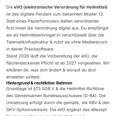
Die
eVO (elektronische Verordnung für Heilmittel)
ist das digitale Pendant zum bekannten Muster 13.
Statt eines Papierformulars stellen verordnende
Ärzt:innen die Verordnung digital aus. Du empfängst
sie als Heilmittelerbringer:in verschlüsselt über die
Telematikinfrastruktur & nutzt sie ohne Medienbruch
in deiner Praxissoftware.
Stand 2026 läuft die Vorbereitung der eVO, die
flächendeckende Pflicht ist ab 2027 vorgesehen. Wir
erklären dir, was sich ändert & worauf du dich
einstellen solltest.
Hintergrund & rechtlicher Rahmen
Grundlage ist §73 SGB V & die Heilmittel-Richtlinie
des Gemeinsamen Bundesausschusses (G-BA). Die
Umsetzung erfolgt durch die gematik, die KBV & den
GKV-Spitzenverband. Die eVO ergänzt das eRezept