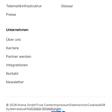
Telematikinfrastruktur
Glossar
Preise
Unternehmen
Über uns
Karriere
Partner werden
Integrationen
Kontakt
Newsletter
©
2026
tinana GmbH
Trust Center
Impressum
Datenschutz
Cookies
AGB
Systemstatus
FAQ
Cookie-Einstellungen