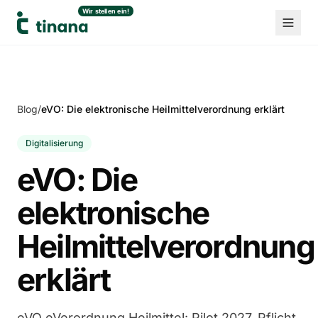
Wir stellen ein!
Zum Inhalt springen
Blog
/
eVO: Die elektronische Heilmittelverordnung erklärt
Digitalisierung
eVO: Die
elektronische
Heilmittelverordnung
erklärt
eVO eVerordnung Heilmittel: Pilot 2027, Pflicht