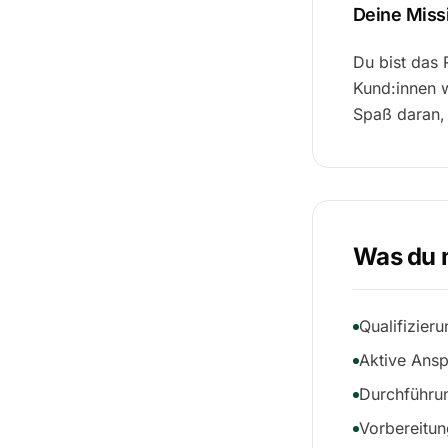
Deine Miss
Du bist das 
Kund:innen w
Spaß daran,
Was du 
Qualifizier
Aktive Ansp
Durchführu
Vorbereitun