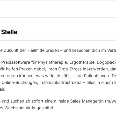
 Stelle
e Zukunft der Heilmittelpraxen – und brauchen dich im Vertr
ie Praxissoftware für Physiotherapie, Ergotherapie, Logopäd
ir helfen Praxen dabei, ihren Orga-Stress loszuwerden, dam
entrieren können, was wirklich zählt – ihre Patient:innen. T
Online-Buchungen, Telematikinfrastruktur – alles in einem 
air.
und suchen ab sofort eine:n Inside Sales Manager:in (m/w/
es Wachstum aktiv gestaltet.