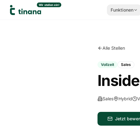
Wir stellen ein!
Funktionen
Zum Inhalt springen
Alle Stellen
Vollzeit
Sales
Insid
Sales
Hybrid
V
Jetzt bewe