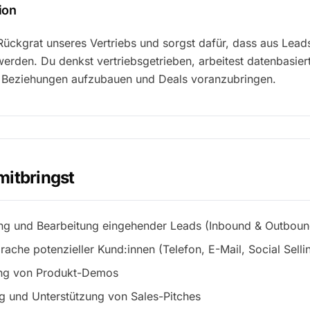
ion
Rückgrat unseres Vertriebs und sorgst dafür, dass aus Lead
erden. Du denkst vertriebsgetrieben, arbeitest datenbasier
 Beziehungen aufzubauen und Deals voranzubringen.
mitbringst
ung und Bearbeitung eingehender Leads (Inbound & Outboun
rache potenzieller Kund:innen (Telefon, E-Mail, Social Selli
ng von Produkt-Demos
g und Unterstützung von Sales-Pitches