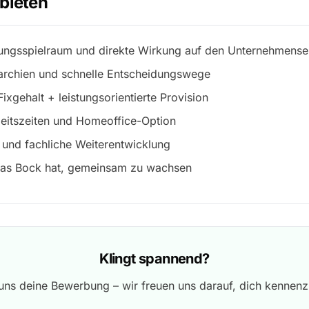
bieten
tungsspielraum und direkte Wirkung auf den Unternehmense
archien und schnelle Entscheidungswege
Fixgehalt + leistungsorientierte Provision
beitszeiten und Homeoffice-Option
 und fachliche Weiterentwicklung
das Bock hat, gemeinsam zu wachsen
Klingt spannend?
uns deine Bewerbung – wir freuen uns darauf, dich kennenz