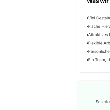
Was wir 
Viel Gestal
Flache Hier
Attraktives 
Flexible Ar
Persönliche
Ein Team, 
Schick 