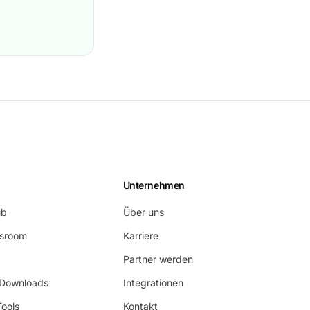
Unternehmen
ub
Über uns
wsroom
Karriere
Partner werden
 Downloads
Integrationen
Tools
Kontakt