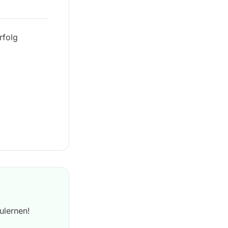
rfolg
ulernen!