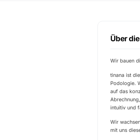
Über die
Wir bauen di
tinana ist d
Podologie. W
auf das konz
Abrechnung, 
intuitiv und f
Wir wachsen 
mit uns dies