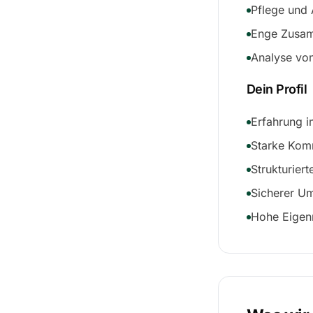
Pflege und 
Enge Zusam
Analyse von
Dein Profil
Erfahrung i
Starke Komm
Strukturier
Sicherer U
Hohe Eigen