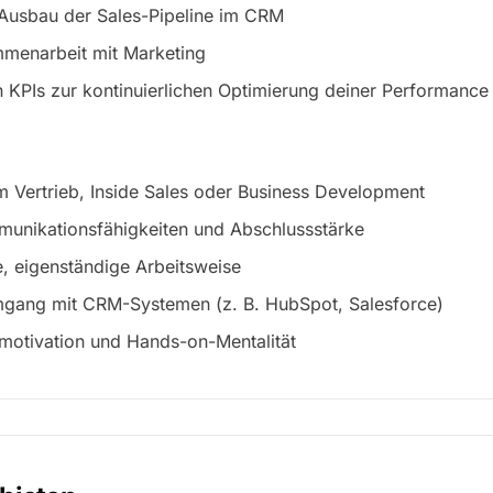
Ausbau der Sales-Pipeline im CRM
menarbeit mit Marketing
 KPIs zur kontinuierlichen Optimierung deiner Performance
m Vertrieb, Inside Sales oder Business Development
unikationsfähigkeiten und Abschlussstärke
te, eigenständige Arbeitsweise
mgang mit CRM-Systemen (z. B. HubSpot, Salesforce)
motivation und Hands-on-Mentalität